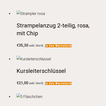
Strampelanzug 2-teilig, rosa,
mit Chip
€
35,30
exkl. MwSt.
In den Warenkorb
Kursleiterschlüssel
€
21,00
exkl. MwSt.
In den Warenkorb