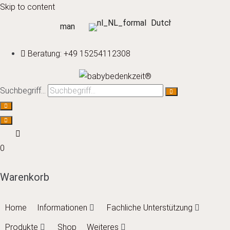
Skip to content
Dutch
German
Beratung: +49 15254112308
Suchbegriff…
0
Warenkorb
Home
Informationen
Fachliche Unterstützung
Produkte
Shop
Weiteres