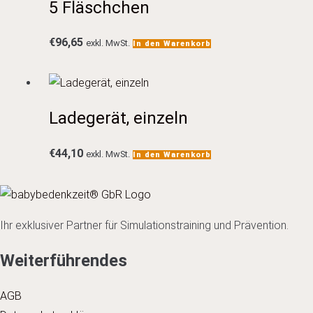
5 Fläschchen
€
96,65
exkl. MwSt.
In den Warenkorb
Ladegerät, einzeln
€
44,10
exkl. MwSt.
In den Warenkorb
Ihr exklusiver Partner für Simulationstraining und Prävention.
Weiterführendes
AGB