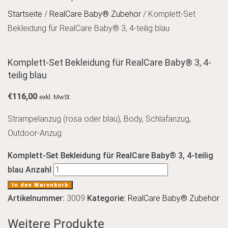
Startseite
/
RealCare Baby® Zubehör
/ Komplett-Set
Bekleidung für RealCare Baby® 3, 4-teilig blau
Komplett-Set Bekleidung für RealCare Baby® 3, 4-
teilig blau
€
116,00
exkl. MwSt.
Strampelanzug (rosa oder blau), Body, Schlafanzug,
Outdoor-Anzug
Komplett-Set Bekleidung für RealCare Baby® 3, 4-teilig
blau Anzahl
In den Warenkorb
Artikelnummer:
3009
Kategorie:
RealCare Baby® Zubehör
Weitere Produkte