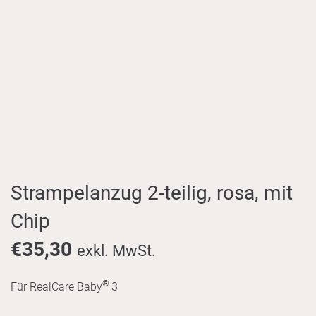
Strampelanzug 2-teilig, rosa, mit
Chip
€
35,30
exkl. MwSt.
®
Für RealCare Baby
3