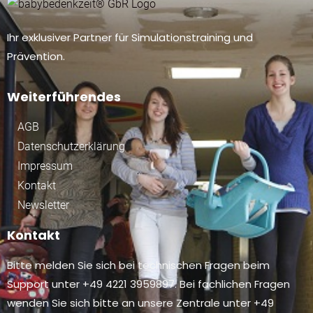
Ihr exklusiver Partner für Simulationstraining und
Prävention.
Weiterführendes
AGB
Datenschutzerklärung
Impressum
Kontakt
Newsletter
Kontakt
Bitte melden Sie sich bei technischen Fragen beim
Support unter +49 4221 3959897. Bei fachlichen Fragen
wenden Sie sich bitte an unsere Zentrale unter +49