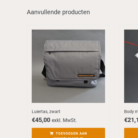
Aanvullende producten
Luiertas, zwart
Body m
€
45,00
€
21,
exkl. MwSt.
TOEVOEGEN AAN