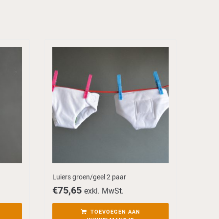
Luiers groen/geel 2 paar
€
75,65
exkl. MwSt.
TOEVOEGEN AAN