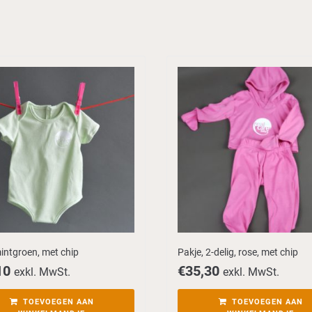
intgroen, met chip
Pakje, 2-delig, rose, met chip
10
€
35,30
exkl. MwSt.
exkl. MwSt.
TOEVOEGEN AAN
TOEVOEGEN AAN