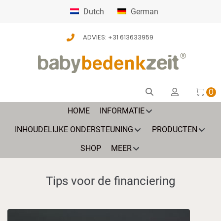
Dutch
German
ADVIES: +31 613633959
0
HOME
INFORMATIE
INHOUDELIJKE ONDERSTEUNING
PRODUCTEN
SHOP
MEER
Tips voor de financiering